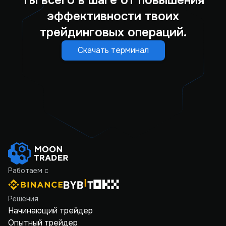
Ты всего в шаге от повышения
эффективности твоих
трейдинговых операций.
Скачать терминал
Работаем с
Решения
Начинающий трейдер
Опытный трейдер