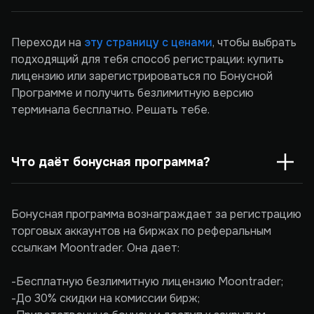
Переходи на
эту страницу с ценами
, чтобы выбрать
подходящий для тебя способ регистрации: купить
лицензию или зарегистрироваться по Бонусной
Программе и получить безлимитную версию
терминала бесплатно. Решать тебе.
Что даёт бонусная программа?
Бонусная программа вознаграждает за регистрацию
торговых аккаунтов на биржах по реферальным
ссылкам Moontrader. Она дает:
-Бесплатную безлимитную лицензию Moontrader;
-До 30% скидки на комиссии бирж;