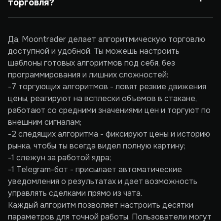
торговля?
Да, Moontrader делает алгоритмическую торговлю
доступной и удобной. Ты можешь настроить
шаблоны готовых алгоритмов под себя, без
программирования и лишних сложностей:
-7 торгующих алгоритмов - ловят резкие движения
цены, реагируют на всплески объемов в стакане,
работают со средними значениями цен и торгуют по
внешним сигналам;
-2 следящих алгоритма - фиксируют цены и историю
рынка, чтобы ты всегда видел полную картину;
-1 слежун за работой ядра;
-1 Telegram-бот - присылает автоматические
уведомления о результатах и дает возможность
управлять сделками прямо из чата.
Каждый алгоритм позволяет настроить десятки
параметров для точной работы. Пользователи могут