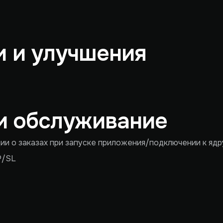
 и улучшения
и обслуживание
ии о заказах при запуске приложения/подключении к ядр
P/SL