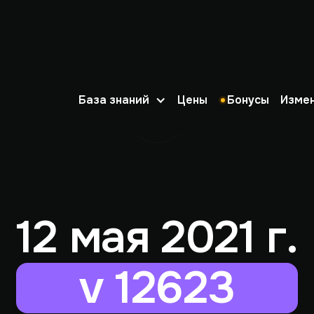
База знаний
Цены
Бонусы
Изме
12 мая 2021 г.
v 12623