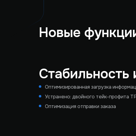
Новые функции
Стабильность 
Оптимизированная загрузка информац
Устранено: двойного тейк-профита T
Оптимизация отправки заказа