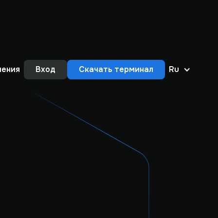
нения
Вход
Скачать терминал
Ru