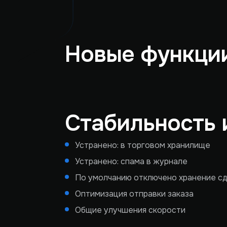
Новые функции
Стабильность 
Устранено: в торговом хранилище
Устранено: спама в журнале
По умолчанию отключено хранение с
Оптимизация отправки заказа
Общие улучшения скорости