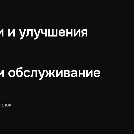
 и улучшения
и обслуживание
делок