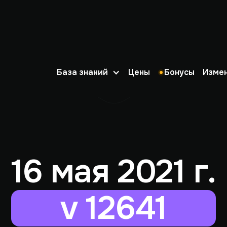
База знаний
Цены
Бонусы
Изме
16 мая 2021 г.
v 12641