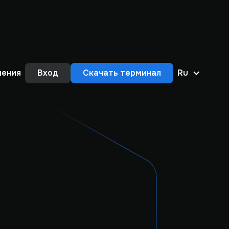
нения
Вход
Скачать терминал
Ru