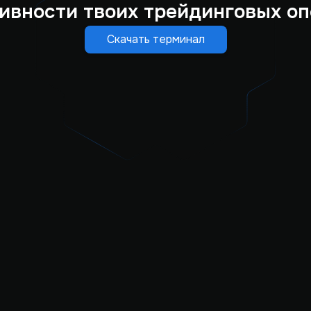
ивности твоих трейдинговых оп
Скачать терминал