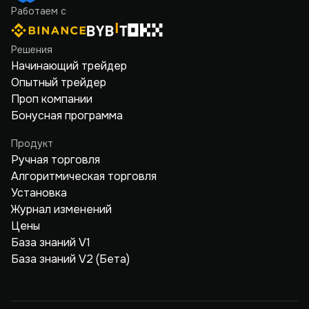
Работаем с
Решения
Начинающий трейдер
Опытный трейдер
Проп компании
Бонусная программа
Продукт
Ручная торговля
Алгоритмическая торговля
Установка
Журнал изменений
Цены
База знаний V1
База знаний V2 (Бета)