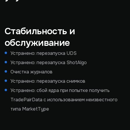
Стабильность и
обслуживание
Устранено: перезапуска UDS
Устранено: перезапуска ShotAlgo
Очистка журналов
Устранено: перезапуска снимков
Устранено: сбой ядра при попытке получить
TradePairData с использованием неизвестного
типа MarketType