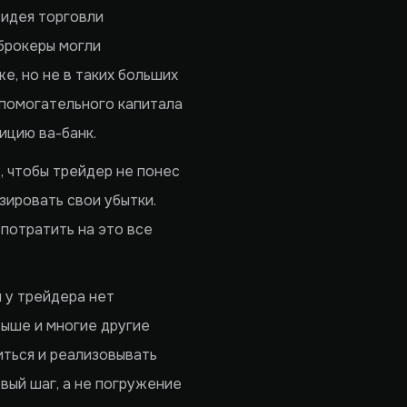
 идея торговли
 брокеры могли
е, но не в таких больших
спомогательного капитала
ицию ва-банк.
, чтобы трейдер не понес
зировать свои убытки.
потратить на это все
 у трейдера нет
выше и многие другие
иться и реализовывать
вый шаг, а не погружение