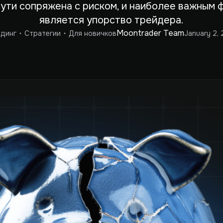
сути сопряжена с риском, и наиболее важным 
является упорство трейдера.
Moontrader Team
динг
Стратегии
Для новичков
January 2,