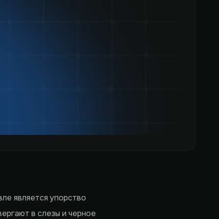
вле является упорство
вергают в слезы и черное