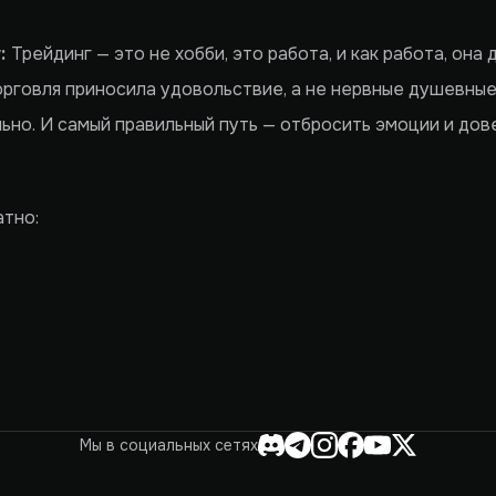
у:
Трейдинг — это не хобби, это работа, и как работа, она
торговля приносила удовольствие, а не нервные душевны
ьно. И самый правильный путь — отбросить эмоции и дове
атно:
Мы в социальных сетях