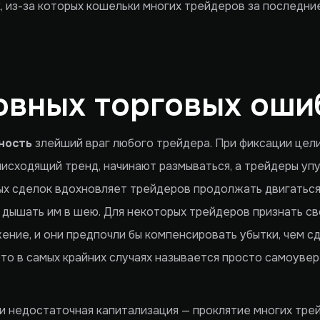
 из-за которых кошельки многих трейдеров за последние
овных торговых оши
ность
злейший враг любого трейдера. При фиксации цел
нисходящий тренд, начинают размываться, а трейдеры уп
ых сделок вдохновляет трейдеров продолжать двигаться
дышать им в шею. Для некоторых трейдеров признать св
ение, и они предпочли бы компенсировать убытки, чем сд
то в самых крайних случаях называется просто самоуве
ли недостаточная капитализация — проклятие многих тр