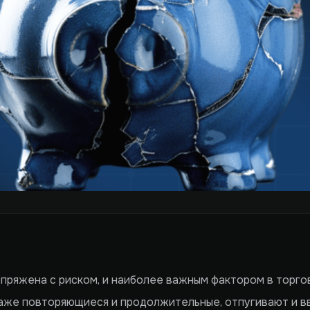
опряжена с риском, и наиболее важным фактором в торго
даже повторяющиеся и продолжительные, отпугивают и в