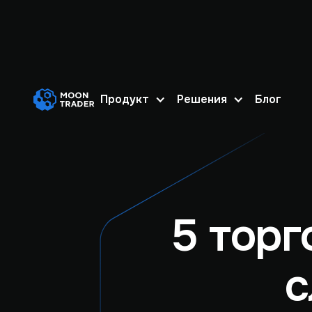
Продукт
Решения
Блог
5 тор
с