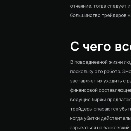
отчаяние, тогда следует 
большинство трейдеров н
С чего в
В повседневной жизни люд
поскольку это работа. Эм
заставляет их уходить с р
финансовой составляющей 
ведущие биржи предлагают
трейдеры опасаются убытк
когда убытки действитель
зарываться на банковский