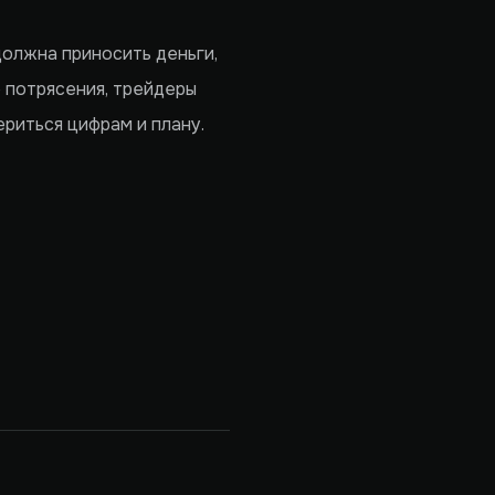
 должна приносить деньги,
е потрясения, трейдеры
риться цифрам и плану.