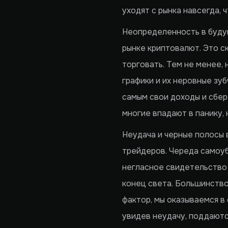
уходят с рынка навсегда, 
Неопределенность в будущ
рынке криптовалют. Это с
торговать. Тем не менее,
графики и их неровные зуб
самым свои доходы и сбер
многие впадают в панику, 
Неудача и черные полосы 
трейдеров. Череда самоуб
негласное свидетельство 
конец света. Большинство
фактор, мы оказываемся в
увидев неудачу, поддаютс