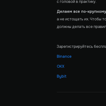
с головой в практику.
Делаем все по-крупном
а не истощать их. Чтобы 
должны делать все правил
Зарегистрируйтесь беспл
Binance
OKX
Bybit