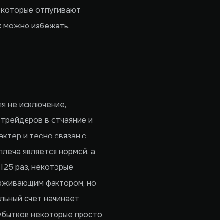
, которые отпугивают
х можно избежать.
я не исключение,
 трейдеров в отчаяние и
актер и тесно связан с
леча является нормой, а
125 раз, некоторые
ерживающим фактором, но
льный счет начинает
 убытков некоторые просто