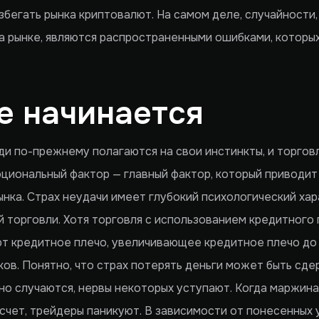
избегать рынка криптовалют. На самом деле, случайности
а рынке, являются распространенными ошибками, которы
се начинается
и по-прежнему полагаются на свои инстинкты, и торговл
оциональный фактор — главный фактор, который приводит
ынка. Страх неудачи имеет глубокий психологический хар
торговли. Хотя торговля с использованием кредитного п
 кредитное плечо, увеличивающее кредитное плечо до 
ов. Понятно, что страх потерять деньги может быть сд
но случаются, нервы некоторых уступают. Когда маржина
 счет, трейдеры паникуют. В зависимости от понесенных