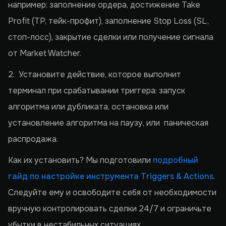
например: заполнение ордера, достижение Take
Profit (TP, тейк-профит), заполнение Stop Loss (SL,
стоп-лосс), закрытие сделки или получение сигнала
от Market Watcher.
2. Установите действие, которое выполнит
терминал при срабатывании триггера: запуск
алгоритма или дубликата, остановка или
установление алгоритма на паузу, или паническая
распродажа.
Как их установить? Мы подготовили
подробный
гайд по настройке инструмента Triggers & Actions
.
Следуйте ему и освободите себя от необходимости
вручную контролировать сделки 24/7 и ограничьте
убытки в нестабильных ситуациях.