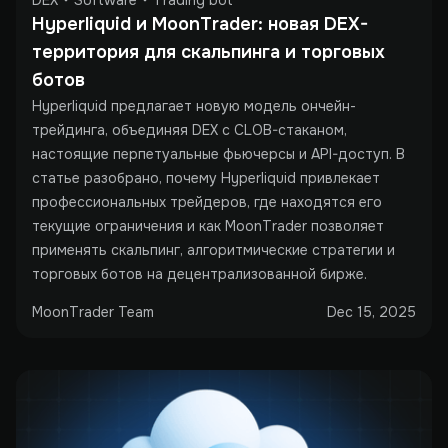
Hyperliquid и MoonTrader: новая DEX-
территория для скальпинга и торговых 
ботов
Hyperliquid предлагает новую модель ончейн-
трейдинга, объединяя DEX с CLOB-стаканом,
настоящие перпетуальные фьючерсы и API-доступ. В
статье разобрано, почему Hyperliquid привлекает
профессиональных трейдеров, где находятся его
текущие ограничения и как MoonTrader позволяет
применять скальпинг, алгоритмические стратегии и
торговых ботов на децентрализованной бирже.
MoonTrader Team
Dec 15, 2025