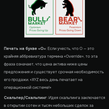
Печать на букве «O»
: Если учесть, что O — это
крайняя аббревиатура термина «Override», то эта
фраза означает, что цена актива ниже цены
предложения и существует срочная необходимость
его продажи. «XYZ весь день печатает на
операционной системе!»
Скальпер/Скальпинг
: Идея скальпинга заключается
в открытии сотен и тысяч небольших сделок за