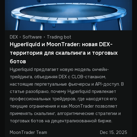
DEX
Software
Trading bot
Hyperliquid и MoonTrader: новая DEX-
территория для скальпинга и торговых 
ботов
Hyperliquid предлагает новую модель ончейн-
трейдинга, объединяя DEX с CLOB-стаканом,
настоящие перпетуальные фьючерсы и API-доступ. В
статье разобрано, почему Hyperliquid привлекает
профессиональных трейдеров, где находятся его
текущие ограничения и как MoonTrader позволяет
применять скальпинг, алгоритмические стратегии и
торговых ботов на децентрализованной бирже.
MoonTrader Team
Dec 15, 2025