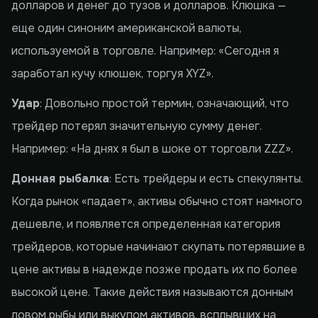
долларов и денег до тузов и долларов. Клюшка —
еще один синоним американской валюты,
используемой в торговле. Например: «Сегодня я
заработал кучу клюшек, торгуя XYZ».
Удар
: Довольно простой термин, означающий, что
трейдер потерял значительную сумму денег.
Например: «На днях я был в шоке от торговли ZZZ».
Донная рыбалка
: Есть трейдеры и есть спекулянты.
Когда рынок «падает», активы обычно стоят намного
дешевле, и появляется определенная категория
трейдеров, которые начинают скупать потерявшие в
цене активы в надежде позже продать их по более
высокой цене. Такие действия называются донным
ловом рыбы или выкупом активов, всплывших на