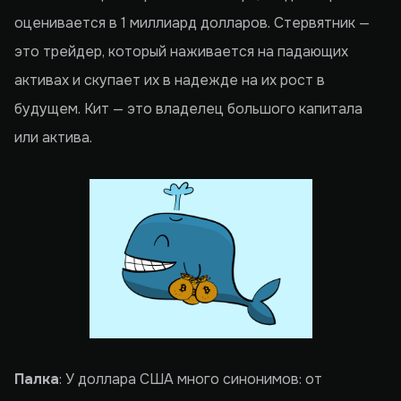
оценивается в 1 миллиард долларов. Стервятник —
это трейдер, который наживается на падающих
активах и скупает их в надежде на их рост в
будущем. Кит — это владелец большого капитала
или актива.
Палка
: У доллара США много синонимов: от