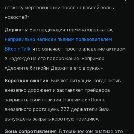
отскоку мертвой кошки после недавней волны
новостей».
Держать
: Бастардизация термина «держать»,
неправильно написан пьяным пользователем
BitcoinTalk
, что означает просто владение активом
в надежде на его подорожание. Например:
«Держите биткойн! Держите его в руках!»
Короткое сжатие
: Бывают ситуации, когда актив
внезапно дорожает и заставляет трейдеров
закрывать свои позиции. Например: «После
внезапного роста цены ZZZ держатели были
вынуждены закрыть короткую позицию».
Зона сопротивления
: В техническом анализе это