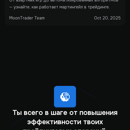
От азартных игр до автоматизированных алгоритмов
— узнайте, как работает мартингейл в трейдинге.
MoonTrader Team
Oct 20, 2025
Ты всего в шаге от повышения
эффективности твоих