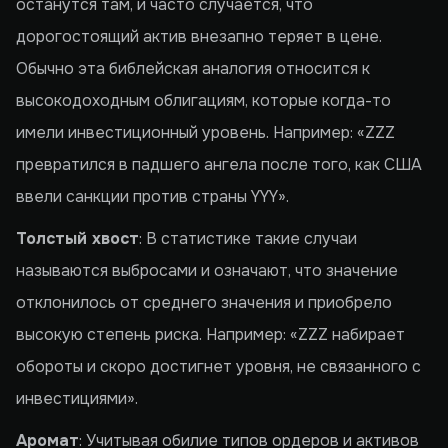
останутся там, и часто случается, что
дорогостоящий актив внезапно теряет в цене.
Обычно эта библейская аналогия относится к
высокодоходным облигациям, которые когда-то
имели инвестиционный уровень. Например: «ZZZ
превратился в падшего ангела после того, как США
ввели санкции против страны YYY».
Толстый хвост
: В статистике такие случаи
называются выбросами и означают, что значение
отклонилось от среднего значения и приобрело
высокую степень риска. Например: «ZZZ набирает
обороты и скоро достигнет уровня, не связанного с
инвестициями».
Аромат
: Учитывая обилие типов ордеров и активов