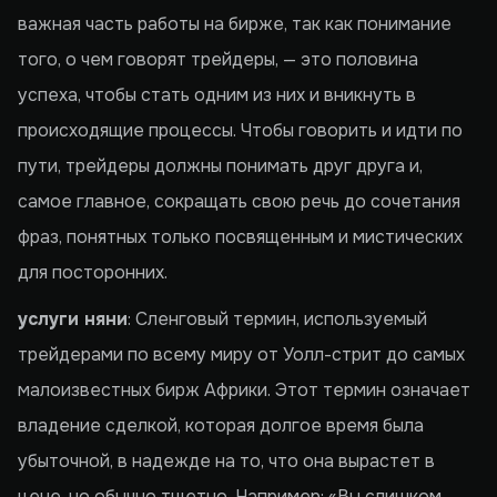
важная часть работы на бирже, так как понимание
того, о чем говорят трейдеры, — это половина
успеха, чтобы стать одним из них и вникнуть в
происходящие процессы. Чтобы говорить и идти по
пути, трейдеры должны понимать друг друга и,
самое главное, сокращать свою речь до сочетания
фраз, понятных только посвященным и мистических
для посторонних.
услуги няни
: Сленговый термин, используемый
трейдерами по всему миру от Уолл-стрит до самых
малоизвестных бирж Африки. Этот термин означает
владение сделкой, которая долгое время была
убыточной, в надежде на то, что она вырастет в
цене, но обычно тщетно. Например: «Вы слишком