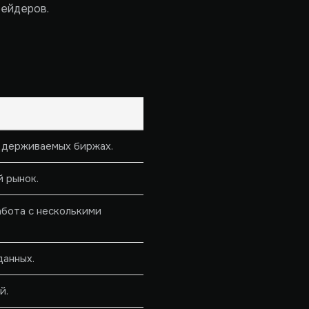
рейдеров.
ддерживаемых биржах.
 рынок.
работа с несколькими
данных.
й.