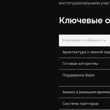
институциональными участ
Ключевые о
Ключевая особенность
Архитектура с низкой за
Готовые алгоритмы
Поддержка бирж
Анализ в реальном време
Система триггеров