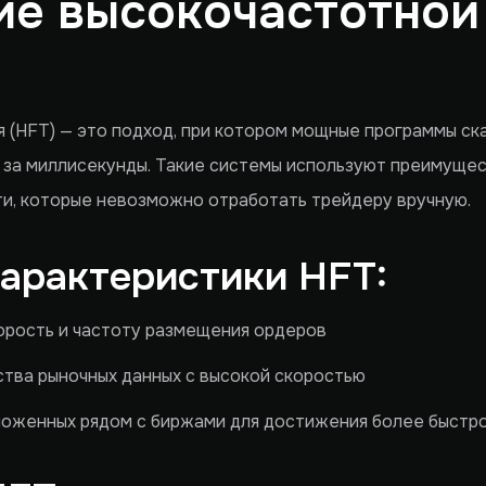
е высокочастотной
 (HFT) — это подход, при котором мощные программы ск
за миллисекунды. Такие системы используют преимущес
и, которые невозможно отработать трейдеру вручную.
арактеристики HFT:
орость и частоту размещения ордеров
ства рыночных данных с высокой скоростью
оложенных рядом с биржами для достижения более быстр