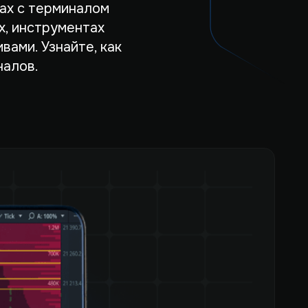
ах с терминалом
х, инструментах
ами. Узнайте, как
налов.