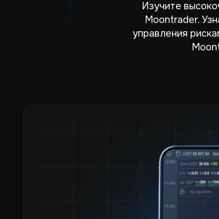
Изучите высоко
Moontrader. Уз
управления риска
Moont