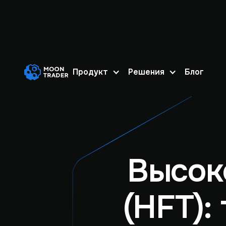
Продукт
Решения
Блог
Высок
(HFT):