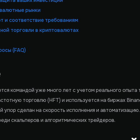
Защита ваших инвестиций
овалютные рынки
т и соответствие требованиям
ной торговли в криптовалютах
росы (FAQ)
е
тся командой уже много лет с учетом реального опыта 
тотную торговлю (HFT) и используется на биржах Binance
ой упор сделан на скорость исполнения и автоматизацию
еди скальперов и алгоритмических трейдеров.