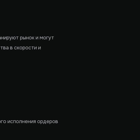
анируют рынок и могут
тва в скорости и
ого исполнения ордеров