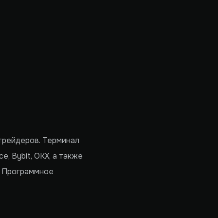
трейдеров. Терминал
, Bybit, OKX, а также
. Программное