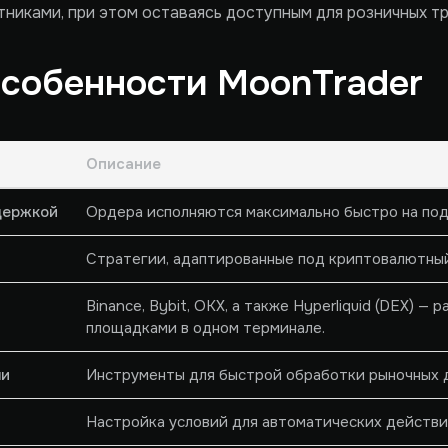
никами, при этом оставаясь доступным для розничных т
собенности MoonTrader
Описание
держкой
Ордера исполняются максимально быстро на по
Стратегии, адаптированные под криптовалютный
Binance, Bybit, OKX, а также Hyperliquid (DEX) — 
площадками в одном терминале.
ни
Инструменты для быстрой обработки рыночных 
Настройка условий для автоматических действи