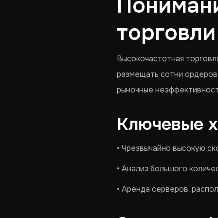
Понимани
торговли
Высокочастотная торговля
размещать сотни ордеров 
рыночные неэффективност
Ключевые х
• Чрезвычайно высокую ск
• Анализ большого количе
• Аренда серверов, расп