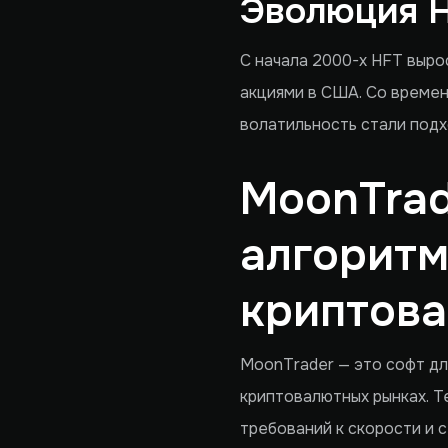
Эволюция 
С начала 2000-х HFT выро
акциями в США. Со времен
волатильность стали подх
MoonTrad
алгоритм
криптов
MoonTrader — это софт дл
криптовалютных рынках. Т
требований к скорости и 