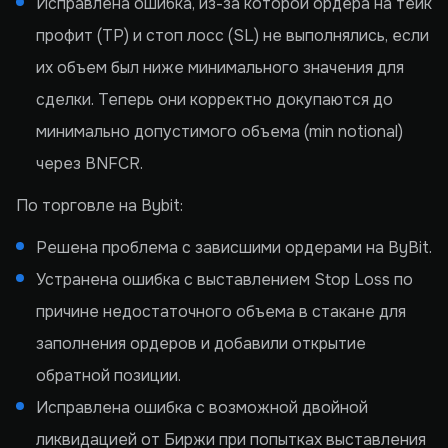
Исправлена ошибка, из-за которой ордера на тейк
профит (TP) и стоп лосс (SL) не выполнялись, если
их объем был ниже минимального значения для
сделки. Теперь они корректно докупаются до
минимально допустимого объема (min notional)
через BNFCR.
По торговле на Bybit:
Решена проблема с зависшими ордерами на ByBit.
Устранена ошибка с выставлением Stop Loss по
причине недостаточного объема в стакане для
заполнения ордеров и добавили открытие
обратной позиции.
Исправлена ошибка с возможной двойной
ликвидацией от Биржи при попытках выставления