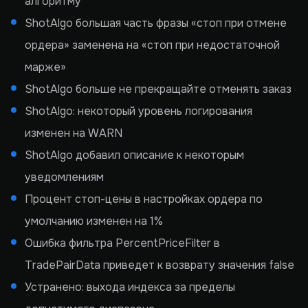
алгоритму
ShotAlgo большая часть фразы «стоп при отмене
ордера» заменена на «стоп при недостаточной
марже»
ShotAlgo больше не прекращайте отменять заказ
ShotAlgo: некоторый уровень логирования
изменен на WARN
ShotAlgo добавил описание к некоторым
уведомлениям
Процент стоп-цены в настройках ордера по
умолчанию изменен на 1%
Ошибка фильтра PercentPriceFilter в
TradePairData приведет к возврату значения false
Устранено: выхода индекса за пределы