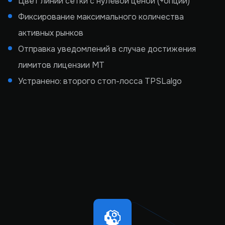
Цвет линии сетки с нулевой ценой (+опции)
Фиксирование максимального количества
активных рынков
Отправка уведомлений в случае достижения
лимитов лицензии MT
Устранено: второго стоп-лосса TPSLalgo