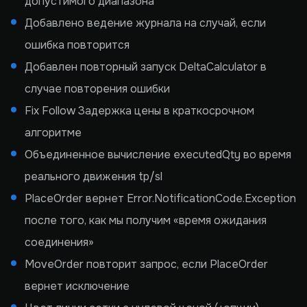
допустимого диапазона
Добавлено ведение журнала на случай, если
ошибка повторится
Добавлен повторный запуск DeltaCalculator в
случае повторения ошибки
Fix Follow Задержка цены в краткосрочном
алгоритме
Объединенное вычисление executedQty во время
реального движения tp/sl
PlaceOrder вернет Error.NotificationCode.Exception
после того, как мы получим «время ожидания
соединения»
MoveOrder повторит запрос, если PlaceOrder
вернет исключение