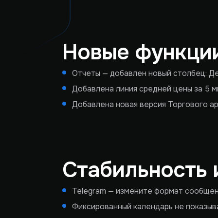
Новые функции
Отчеты — добавлен новый столбец: Д
Добавлена линия средней цены за 5 
Добавлена новая версия Торгового а
Стабильность 
Telegram — измените формат сообщен
Фиксированный календарь не показыва