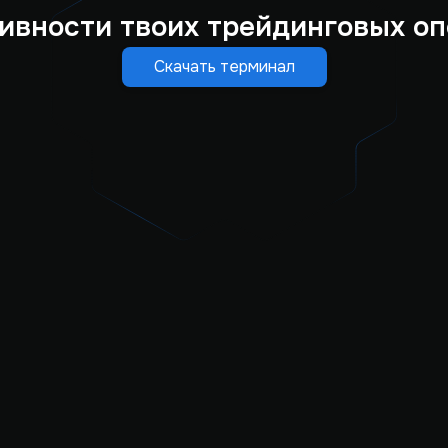
ивности твоих трейдинговых оп
Скачать терминал