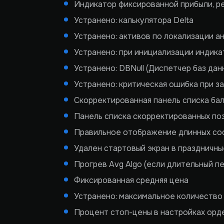
Индикатор фиксированной прибыли, р
Устранено: калькулятора Delta
Устранено: активов по локализации а
Устранено: при инициализации индика
Устранено: DBNull (Диспетчер баз дан
Устранено: критическая ошибка при з
Скорректированная панель списка бал
Панель списка скорректированных поз
Правильное отображение длинных соо
Удален стартовый экран в праздничны
Прогрев Avg Algo (если длительный п
Фиксированная средняя цена
Устранено: максимальное количество
Процент стоп-цены в настройках орд