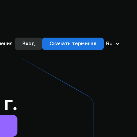
нения
Вход
Скачать терминал
Ru
г.