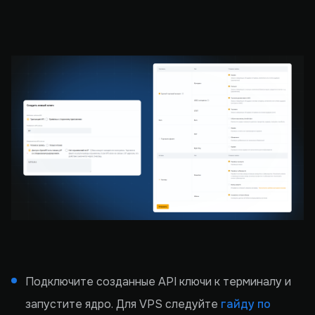
Подключите созданные API ключи к терминалу и
запустите ядро. Для VPS следуйте
гайду по