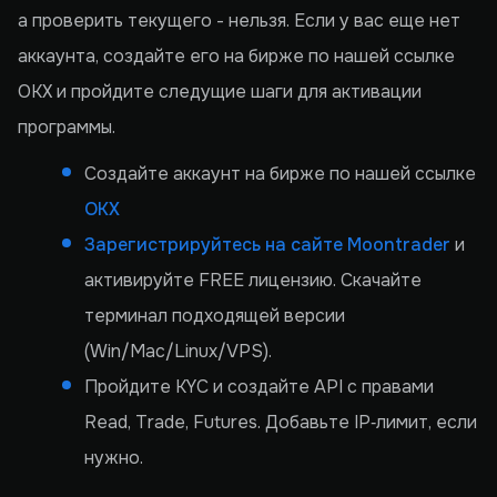
а проверить текущего - нельзя. Если у вас еще нет
аккаунта, создайте его на бирже по нашей ссылке
OKX и пройдите следущие шаги для активации
программы.
Создайте аккаунт на бирже по нашей ссылке
OKX
Зарегистрируйтесь на сайте Moontrader
и
активируйте FREE лицензию. Скачайте
терминал подходящей версии
(Win/Mac/Linux/VPS).
Пройдите KYC и создайте API с правами
Read, Trade, Futures. Добавьте IP‑лимит, если
нужно.