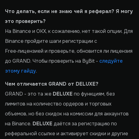
Что делать, если не знаю чей я реферал? Я могу
это проверить?
На Binance и OKX, к сожалению, нет такой опции. Для
Binance пройдите шаги регистрации с
Free‑лицензией и проверьте, обновится ли лицензия
до GRAND. Чтобы проверить на ByBit -
следуйте
этому гайду
.
Чем отличается GRAND от DELUXE?
GRAND - это та же
DELUXE
по функциям, без
лимитов на количество ордеров и торговых
объемов, но без скидок на комиссии для аккаунтов
на Binance.
DELUXE
даётся за регистрацию по
реферальной ссылке и активирует скидки и другие