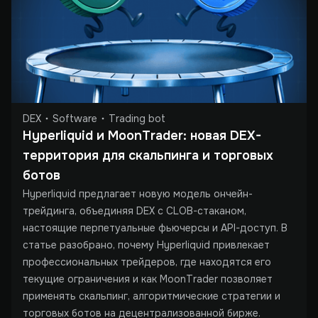
DEX
Software
Trading bot
Hyperliquid и MoonTrader: новая DEX-
территория для скальпинга и торговых 
ботов
Hyperliquid предлагает новую модель ончейн-
трейдинга, объединяя DEX с CLOB-стаканом,
настоящие перпетуальные фьючерсы и API-доступ. В
статье разобрано, почему Hyperliquid привлекает
профессиональных трейдеров, где находятся его
текущие ограничения и как MoonTrader позволяет
применять скальпинг, алгоритмические стратегии и
торговых ботов на децентрализованной бирже.